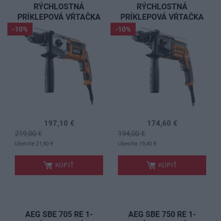
RÝCHLOSTNÁ
RÝCHLOSTNÁ
PRÍKLEPOVÁ VŔTAČKA
PRÍKLEPOVÁ VŔTAČKA
-10%
-10%
197,10 €
174,60 €
219,00 €
194,00 €
.
.
Ušetríte 21,90 €
Ušetríte 19,40 €
KÚPIŤ
KÚPIŤ
AEG SBE 705 RE 1-
AEG SBE 750 RE 1-