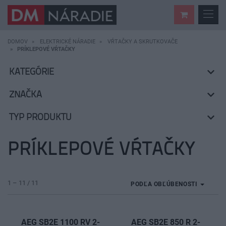
DOMOV
ELEKTRICKÉ NÁRADIE
VŔTAČKY A SKRUTKOVAČE
PRÍKLEPOVÉ VŔTAČKY
KATEGÓRIE
ZNAČKA
TYP PRODUKTU
PRÍKLEPOVÉ VŔTAČKY
1 – 11 / 11
PODĽA OBĽÚBENOSTI
AEG SB2E 1100 RV 2-
AEG SB2E 850 R 2-