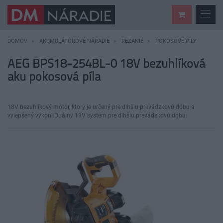
DOMOV
AKUMULÁTOROVÉ NÁRADIE
REZANIE
POKOSOVÉ PÍLY
AEG BPS18-254BL-0 18V bezuhlíková
aku pokosová píla
18V bezuhlíkový motor, ktorý je určený pre dlhšiu prevádzkovú dobu a
vylepšený výkon. Duálny 18V systém pre dlhšiu prevádzkovú dobu.