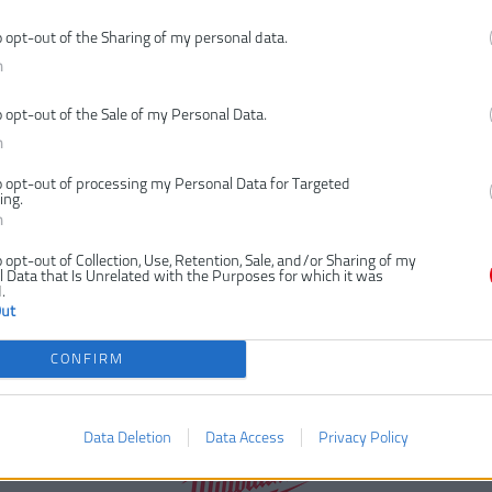
o opt-out of the Sharing of my personal data.
n
o opt-out of the Sale of my Personal Data.
n
o opt-out of processing my Personal Data for Targeted
ing.
n
o opt-out of Collection, Use, Retention, Sale, and/or Sharing of my
 Data that Is Unrelated with the Purposes for which it was
.
Out
CONFIRM
Data Deletion
Data Access
Privacy Policy