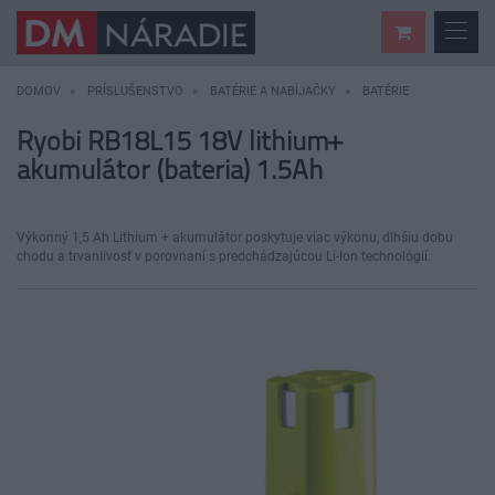
DOMOV
PRÍSLUŠENSTVO
BATÉRIE A NABÍJAČKY
BATÉRIE
Ryobi RB18L15 18V lithium+
akumulátor (bateria) 1.5Ah
Výkonný 1,5 Ah Lithium + akumulátor poskytuje viac výkonu, dlhšiu dobu
chodu a trvanlivosť v porovnaní s predchádzajúcou Li-Ion technológií.