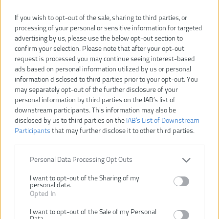
If you wish to opt-out of the sale, sharing to third parties, or
processing of your personal or sensitive information for targeted
advertising by us, please use the below opt-out section to
confirm your selection. Please note that after your opt-out
request is processed you may continue seeing interest-based
ads based on personal information utilized by us or personal
information disclosed to third parties prior to your opt-out. You
may separately opt-out of the further disclosure of your
personal information by third parties on the IAB’s list of
downstream participants. This information may also be
disclosed by us to third parties on the
IAB’s List of Downstream
Participants
that may further disclose it to other third parties.
Vážený zákazník, je nám ľúto, ale tento tovar už bol
Personal Data Processing Opt Outs
vyradený z našej ponuky.
I want to opt-out of the Sharing of my
personal data.
Opted In
POZRIEŤ ĎALŠÍ TOVAR V KATEGÓRIÍ
I want to opt-out of the Sale of my Personal
Data.