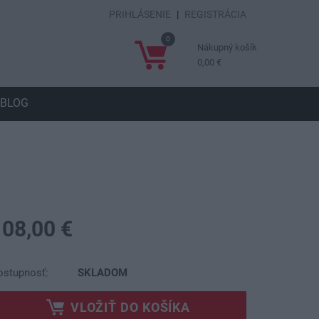
PRIHLÁSENIE
|
REGISTRÁCIA
0
Nákupný košík
0,00 €
BLOG
108,00 €
ostupnosť:
SKLADOM
VLOŽIŤ DO KOŠÍKA