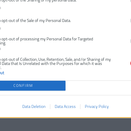
o opt-out of the Sharing of my personal data.
n
o opt-out of the Sale of my Personal Data.
n
o opt-out of processing my Personal Data for Targeted
ing.
n
o opt-out of Collection, Use, Retention, Sale, and/or Sharing of my
 Data that Is Unrelated with the Purposes for which it was
.
Out
CONFIRM
Data Deletion
Data Access
Privacy Policy