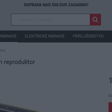
DOPRAVA NAD 500 EUR ZADARMO!
NÁRADIE
ELEKTRICKÉ NÁRADIE
PRÍSLUŠENSTVO
ÁDIÁ
h reproduktor
D