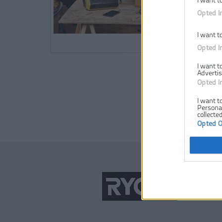
I want t
Opted I
I want t
Opted I
I want t
Advertis
Opted I
I want t
Personal
collected
Opted 