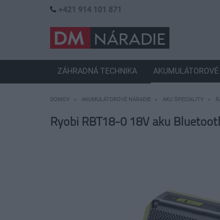
+421 914 101 871
ZÁHRADNÁ TECHNIKA
AKUMULÁTOROVÉ 
DOMOV
AKUMULÁTOROVÉ NÁRADIE
AKU ŠPECIALITY
R
Ryobi RBT18-0 18V aku Bluetoot