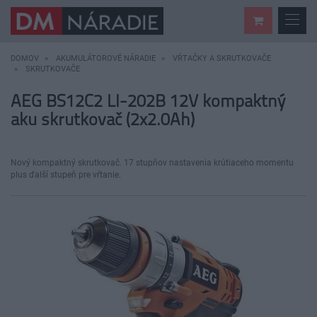
DOMOV
AKUMULÁTOROVÉ NÁRADIE
VŔTAČKY A SKRUTKOVAČE
SKRUTKOVAČE
AEG BS12C2 LI-202B 12V kompaktný
aku skrutkovač (2x2.0Ah)
Nový kompaktný skrutkovač. 17 stupňov nastavenia krútiaceho momentu
plus ďalší stupeň pre vŕtanie.