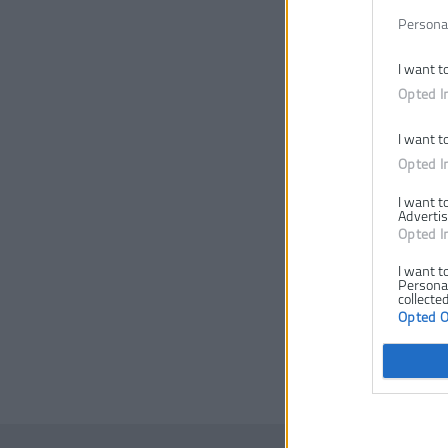
Persona
I want t
Opted I
I want t
Opted I
I want t
Advertis
Opted I
I want t
Personal
collected
Opted 