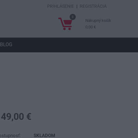
PRIHLÁSENIE
|
REGISTRÁCIA
0
Nákupný košík
0,00 €
BLOG
149,00 €
ostupnosť:
SKLADOM