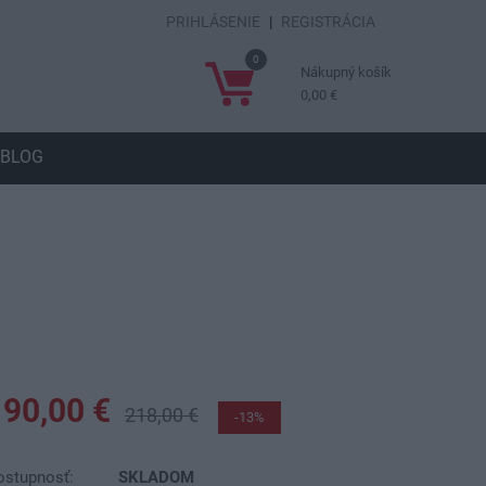
PRIHLÁSENIE
|
REGISTRÁCIA
0
Nákupný košík
0,00 €
BLOG
190,00 €
218,00 €
-13%
ostupnosť:
SKLADOM