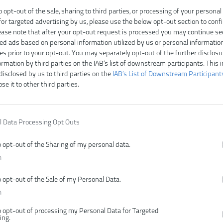
Na
o opt-out of the sale, sharing to third parties, or processing of your personal
T
for targeted advertising by us, please use the below opt-out section to conf
lease note that after your opt-out request is processed you may continue se
ed ads based on personal information utilized by us or personal informatio
ies prior to your opt-out. You may separately opt-out of the further disclosu
ormation by third parties on the IAB’s list of downstream participants. This 
disclosed by us to third parties on the
IAB’s List of Downstream Participant
ose it to other third parties.
l Data Processing Opt Outs
o opt-out of the Sharing of my personal data.
n
o opt-out of the Sale of my Personal Data.
n
o opt-out of processing my Personal Data for Targeted
ing.