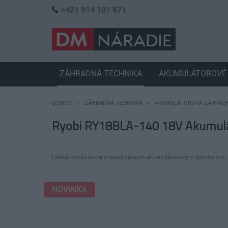
+421 914 101 871
ZÁHRADNÁ TECHNIKA
AKUMULÁTOROVÉ 
DOMOV
ZÁHRADNÁ TECHNIKA
AKUMULÁTOROVÁ ZÁHRADN
Ryobi RY18BLA-140 18V Akumulát
Ľahká konštrukcia s maximálnym akumulátorovým komfortom.
NOVINKA