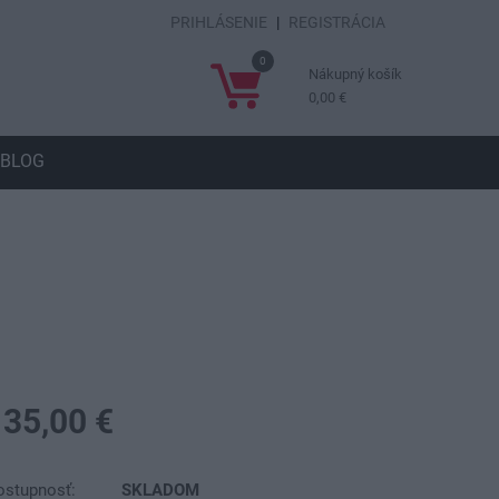
PRIHLÁSENIE
|
REGISTRÁCIA
0
Nákupný košík
0,00 €
BLOG
135,00 €
ostupnosť:
SKLADOM