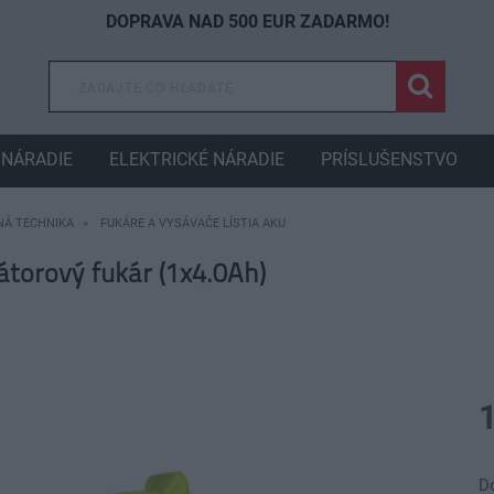
DOPRAVA NAD 500 EUR ZADARMO!
NÁRADIE
ELEKTRICKÉ NÁRADIE
PRÍSLUŠENSTVO
Á TECHNIKA
FUKÁRE A VYSÁVAČE LÍSTIA AKU
orový fukár (1x4.0Ah)
D