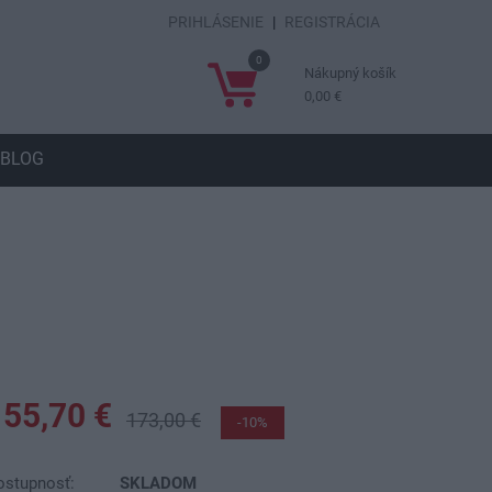
PRIHLÁSENIE
|
REGISTRÁCIA
0
Nákupný košík
0,00 €
BLOG
155,70 €
173,00 €
-10%
ostupnosť:
SKLADOM