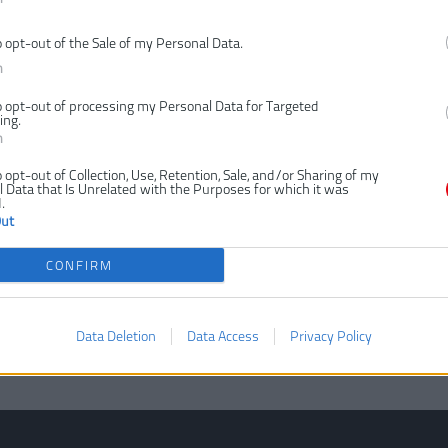
o opt-out of the Sale of my Personal Data.
n
o opt-out of processing my Personal Data for Targeted
ing.
n
o opt-out of Collection, Use, Retention, Sale, and/or Sharing of my
 Data that Is Unrelated with the Purposes for which it was
.
Out
CONFIRM
Data Deletion
Data Access
Privacy Policy