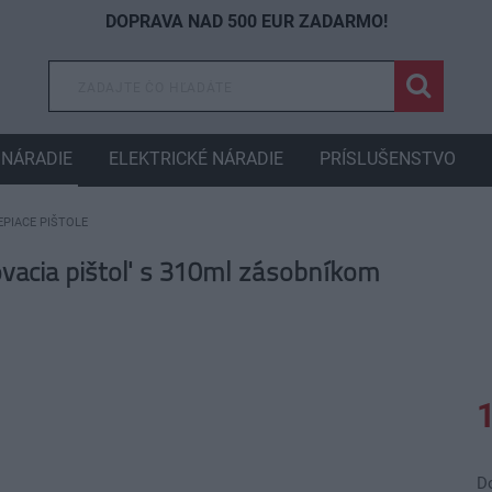
DOPRAVA NAD 500 EUR ZADARMO!
NÁRADIE
ELEKTRICKÉ NÁRADIE
PRÍSLUŠENSTVO
EPIACE PIŠTOLE
acia pištoľ s 310ml zásobníkom
D