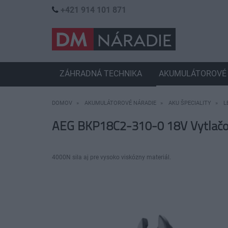
+421 914 101 871
ZÁHRADNÁ TECHNIKA
AKUMULÁTOROVÉ 
DOMOV
AKUMULÁTOROVÉ NÁRADIE
AKU ŠPECIALITY
L
AEG BKP18C2-310-0 18V Vytlačov
4000N sila aj pre vysoko viskózny materiál.