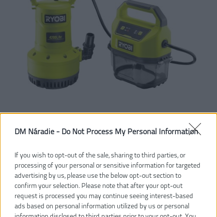
DM Náradie -
Do Not Process My Personal Information
If you wish to opt-out of the sale, sharing to third parties, or
processing of your personal or sensitive information for targeted
advertising by us, please use the below opt-out section to
confirm your selection. Please note that after your opt-out
request is processed you may continue seeing interest-based
ads based on personal information utilized by us or personal
information disclosed to third parties prior to your opt-out. You