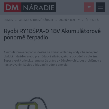
DOMOV
AKUMULÁTOROVÉ NÁRADIE
AKU ŠPECIALITY
ČERPADLÁ
Ryobi RY18SPA-0 18V Akumulátorové
ponorné čerpadlo
Akumulátorové čerpadlo ideálne na zníženie hladiny vody v bazéne pred
obdobím dažďov alebo pre núdzové situácie, ako je povodeň v suteréne.
Super vysoký prietok znamená, že prácu zvládnete rýchlo, bez problémov s
nastavovaním káblov a hľadaním zdroja energie.