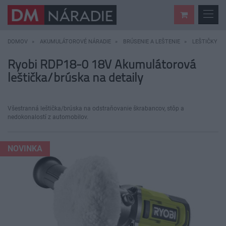
DOMOV
AKUMULÁTOROVÉ NÁRADIE
BRÚSENIE A LEŠTENIE
LEŠTIČKY
Ryobi RDP18-0 18V Akumulátorová
leštička/brúska na detaily
Všestranná leštička/brúska na odstraňovanie škrabancov, stôp a
nedokonalostí z automobilov.
NOVINKA