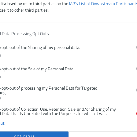
disclosed by us to third parties on the
IAB’s List of Downstream Participant
ose it to other third parties.
l Data Processing Opt Outs
o opt-out of the Sharing of my personal data.
n
o opt-out of the Sale of my Personal Data.
n
o opt-out of processing my Personal Data for Targeted
ing.
n
o opt-out of Collection, Use, Retention, Sale, and/or Sharing of my
 Data that Is Unrelated with the Purposes for which it was
.
Out
CONFIRM