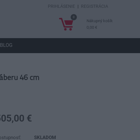
PRIHLÁSENIE
|
REGISTRÁCIA
0
Nákupný košík
0,00 €
BLOG
záberu 46 cm
505,00 €
ostupnosť:
SKLADOM