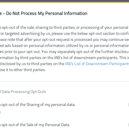
e -
Do Not Process My Personal Information
o opt-out of the sale, sharing to third parties, or processing of your personal
for targeted advertising by us, please use the below opt-out section to conf
lease note that after your opt-out request is processed you may continue se
ed ads based on personal information utilized by us or personal informatio
ies prior to your opt-out. You may separately opt-out of the further disclosu
ormation by third parties on the IAB’s list of downstream participants. This 
disclosed by us to third parties on the
IAB’s List of Downstream Participant
ose it to other third parties.
l Data Processing Opt Outs
o opt-out of the Sharing of my personal data.
n
o opt-out of the Sale of my Personal Data.