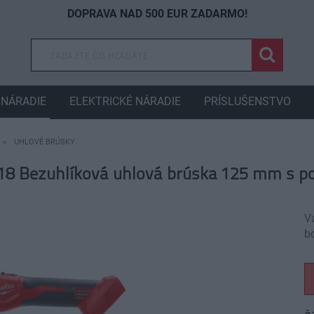
DOPRAVA NAD 500 EUR ZADARMO!
NÁRADIE
ELEKTRICKÉ NÁRADIE
PRÍSLUŠENSTVO
UHLOVÉ BRÚSKY
8 Bezuhlíková uhlová brúska 125 mm s 
Vá
b