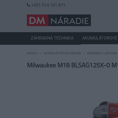
+421 914 101 871
ZÁHRADNÁ TECHNIKA
AKUMULÁTOROVÉ 
DOMOV
AKUMULÁTOROVÉ NÁRADIE
BRÚSENIE A LEŠTENIE
Milwaukee M18 BLSAG125X-0 M1