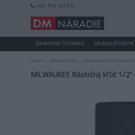
+421 914 101 871
ZÁHRADNÁ TECHNIKA
AKUMULÁTOROVÉ 
DOMOV
PRÍSLUŠENSTVO
PRÍSLUŠENSTVO A DOPLNKOVÉ 
MILWAUKEE Nástrčný kľúč 1/2"