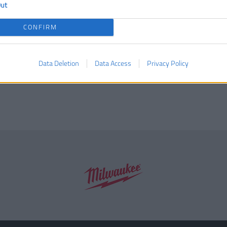
Out
CONFIRM
Data Deletion
Data Access
Privacy Policy