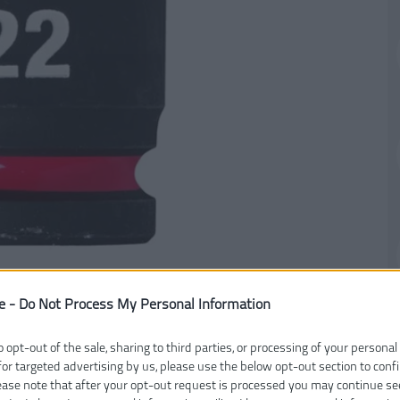
e -
Do Not Process My Personal Information
o opt-out of the sale, sharing to third parties, or processing of your personal
for targeted advertising by us, please use the below opt-out section to conf
lease note that after your opt-out request is processed you may continue se