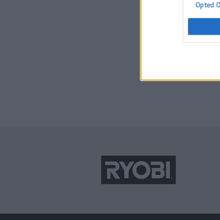
Opted 