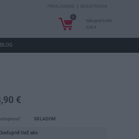
PRIHLÁSENIE
|
REGISTRÁCIA
0
Nákupný košík
0,00 €
BLOG
,90 €
ostupnosť:
SKLADOM
Dostupné tiež ako