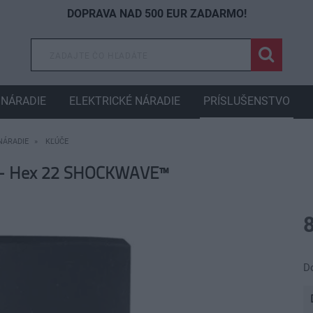
DOPRAVA NAD 500 EUR ZADARMO!
NÁRADIE
ELEKTRICKÉ NÁRADIE
PRÍSLUŠENSTVO
NÁRADIE
KĽÚČE
 - Hex 22 SHOCKWAVE™
8
D