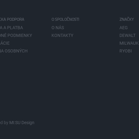
CKA PODPORA
O SPOLOČNOSTI
ZNAČKY
A A PLATBA
O NÁS
AEG
NÉ PODMIENKY
KONTAKTY
DEWALT
ÁCIE
MILWAUK
NA OSOBNÝCH
RYOBI
V
ed by
MI:SU Design