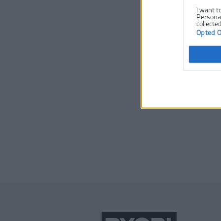
I want t
Personal
collected
Opted 