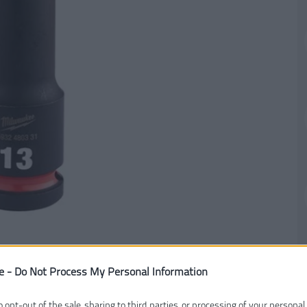
e -
Do Not Process My Personal Information
o opt-out of the sale, sharing to third parties, or processing of your personal