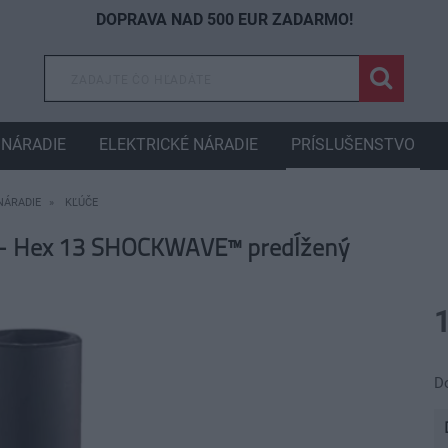
DOPRAVA NAD 500 EUR ZADARMO!
NÁRADIE
ELEKTRICKÉ NÁRADIE
PRÍSLUŠENSTVO
NÁRADIE
KĽÚČE
 - Hex 13 SHOCKWAVE™ predĺžený
D