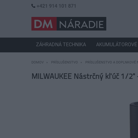
+421 914 101 871
ZÁHRADNÁ TECHNIKA
AKUMULÁTOROVÉ 
DOMOV
PRÍSLUŠENSTVO
PRÍSLUŠENSTVO A DOPLNKOVÉ 
MILWAUKEE Nástrčný kľúč 1/2"