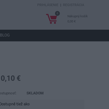
PRIHLÁSENIE
|
REGISTRÁCIA
0
Nákupný košík
0,00 €
BLOG
10,10 €
ostupnosť:
SKLADOM
Dostupné tiež ako