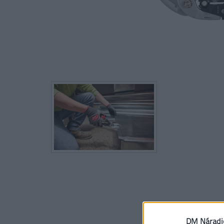
DM Náradi