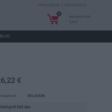
PRIHLÁSENIE
|
REGISTRÁCIA
0
Nákupný košík
0,00 €
BLOG
26,22 €
ostupnosť:
SKLADOM
Dostupné tiež ako