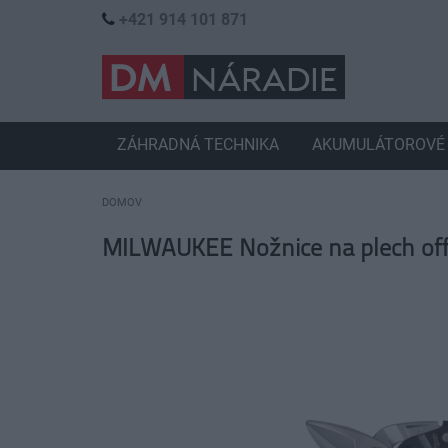
+421 914 101 871
ZÁHRADNÁ TECHNIKA
AKUMULÁTOROVÉ 
DOMOV
MILWAUKEE Nožnice na plech off