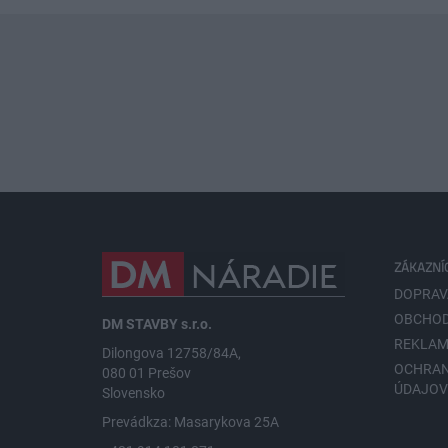
ZÁKAZNÍ
DOPRAV
OBCHOD
DM STAVBY s.r.o.
REKLAM
Dilongova 12758/84A,
OCHRA
080 01 Prešov
ÚDAJO
Slovensko
Prevádkza: Masarykova 25A