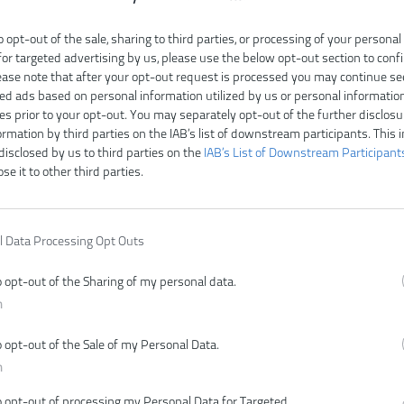
o opt-out of the sale, sharing to third parties, or processing of your personal
for targeted advertising by us, please use the below opt-out section to conf
lease note that after your opt-out request is processed you may continue se
ed ads based on personal information utilized by us or personal informatio
ies prior to your opt-out. You may separately opt-out of the further disclosu
ormation by third parties on the IAB’s list of downstream participants. This 
disclosed by us to third parties on the
IAB’s List of Downstream Participant
ose it to other third parties.
l Data Processing Opt Outs
o opt-out of the Sharing of my personal data.
n
o opt-out of the Sale of my Personal Data.
n
o opt-out of processing my Personal Data for Targeted