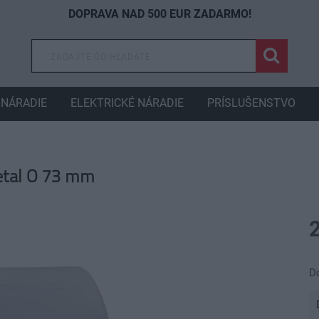
DOPRAVA NAD 500 EUR ZADARMO!
NÁRADIE
ELEKTRICKÉ NÁRADIE
PRÍSLUŠENSTVO
etal O 73 mm
D