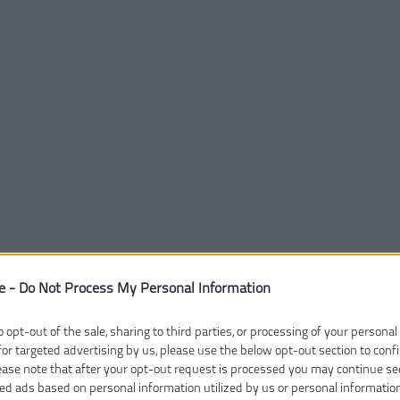
e -
Do Not Process My Personal Information
o opt-out of the sale, sharing to third parties, or processing of your personal
for targeted advertising by us, please use the below opt-out section to conf
lease note that after your opt-out request is processed you may continue se
ed ads based on personal information utilized by us or personal informatio