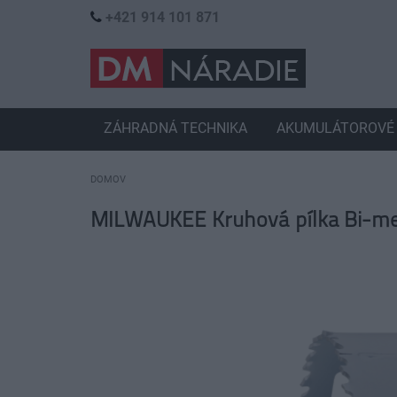
+421 914 101 871
ZÁHRADNÁ TECHNIKA
AKUMULÁTOROVÉ 
DOMOV
MILWAUKEE Kruhová pílka Bi-m