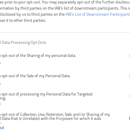
ies prior to your opt-out. You may separately opt-out of the further disclosu
ormation by third parties on the IAB’s list of downstream participants. This 
disclosed by us to third parties on the
IAB’s List of Downstream Participant
ose it to other third parties.
l Data Processing Opt Outs
o opt-out of the Sharing of my personal data.
n
o opt-out of the Sale of my Personal Data.
n
o opt-out of processing my Personal Data for Targeted
ing.
n
o opt-out of Collection, Use, Retention, Sale, and/or Sharing of my
 Data that Is Unrelated with the Purposes for which it was
.
Out