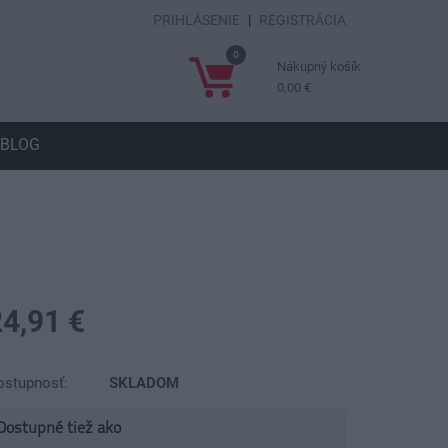
PRIHLÁSENIE
|
REGISTRÁCIA
0
Nákupný košík
0,00 €
BLOG
24,91 €
ostupnosť:
SKLADOM
Dostupné tiež ako