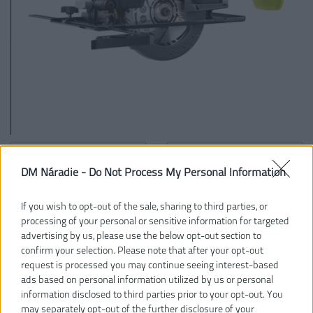
DM Náradie -
Do Not Process My Personal Information
If you wish to opt-out of the sale, sharing to third parties, or
processing of your personal or sensitive information for targeted
advertising by us, please use the below opt-out section to
confirm your selection. Please note that after your opt-out
request is processed you may continue seeing interest-based
ads based on personal information utilized by us or personal
information disclosed to third parties prior to your opt-out. You
may separately opt-out of the further disclosure of your