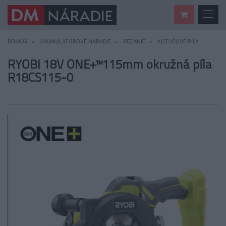
DOMOV
AKUMULÁTOROVÉ NÁRADIE
REZANIE
KOTUČOVÉ PÍLY
RYOBI 18V ONE+™115mm okružná píla
R18CS115-0