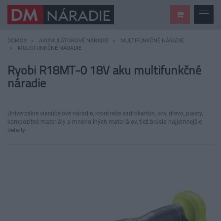
DOMOV
AKUMULÁTOROVÉ NÁRADIE
MULTIFUNKČNÉ NÁRADIE
MULTIFUNKČNÉ NÁRADIE
Ryobi R18MT-0 18V aku multifunkčné
náradie
Univerzálne viacúčelové náradie, ktoré reže sadrokartón, kov, drevo, plasty,
kompozitné materiály a mnoho iných materiálov, tiež brúsia najjemnejšie
detaily.