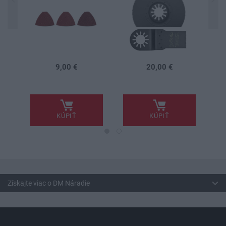
9,00 €
20,00 €
.
.
.
KÚPIŤ
KÚPIŤ
Získajte viac o DM Náradie