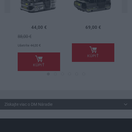
44,00 €
69,00 €
88,00 €
.
.
.
Ušetríte 44,00 €
KÚPIŤ
KÚPIŤ
Získajte viac o DM Náradie