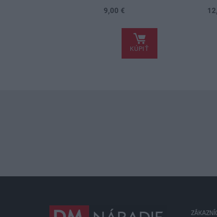
9,00 €
12
.
.
KÚPIŤ
ZÁKAZNÍ