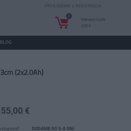
PRIHLÁSENIE
|
REGISTRÁCIA
0
Nákupný košík
0,00 €
BLOG
23cm (2x2.0Ah)
155,00 €
ostupnosť:
DODANIE DO 5-8 DNÍ