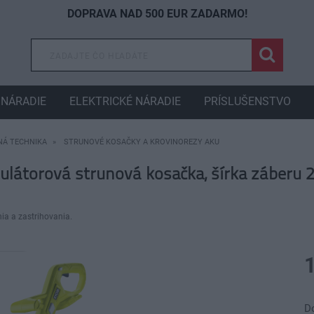
DOPRAVA NAD 500 EUR ZADARMO!
NÁRADIE
ELEKTRICKÉ NÁRADIE
PRÍSLUŠENSTVO
Á TECHNIKA
STRUNOVÉ KOSAČKY A KROVINOREZY AKU
átorová strunová kosačka, šírka záberu 
ia a zastrihovania.
D